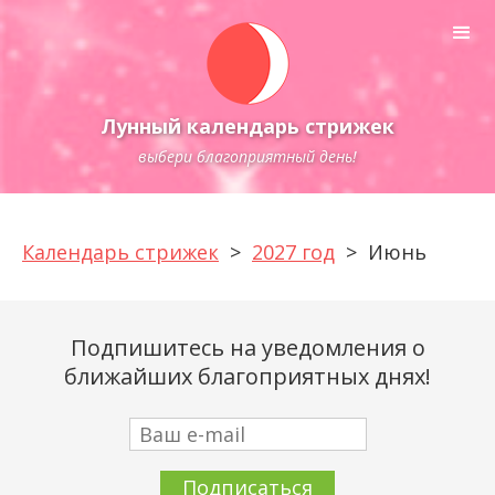
Лунный календарь стрижек
выбери благоприятный день!
Календарь стрижек
>
2027 год
>
Июнь
Подпишитесь на уведомления о
ближайших благоприятных днях!