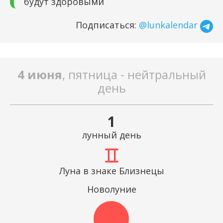
будут здоровыми
Подписаться:
@lunkalendar
4 июня
, пятница - нейтральный
день
1
лунный день
Луна в знаке Близнецы
Новолуние