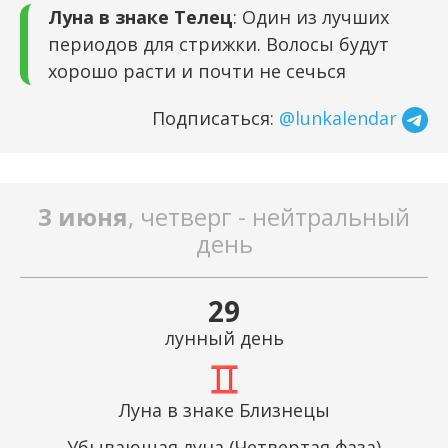
Луна в знаке Телец
: Один из лучших
периодов для стрижки. Волосы будут
хорошо расти и почти не сечься
Подписаться:
@lunkalendar
3 июня
, четверг - нейтральный
день
29
лунный день
Луна в знаке Близнецы
Убывающая луна (Четвертая фаза)