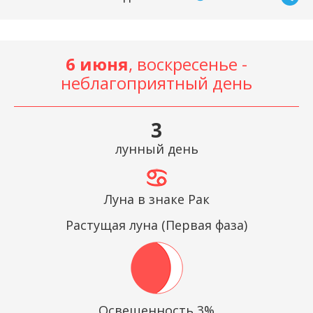
6 июня
, воскресенье -
неблагоприятный день
3
лунный день
Луна в знаке Рак
Растущая луна (Первая фаза)
Освещенность 3%