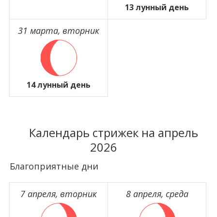
13 лунный день
31 марта, вторник
14 лунный день
Календарь стрижек на апрель
2026
Благоприятные дни
7 апреля, вторник
8 апреля, среда