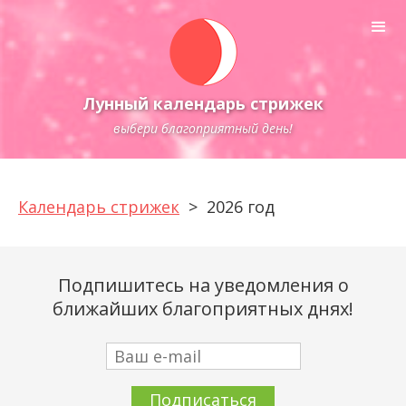
Лунный календарь стрижек
выбери благоприятный день!
Календарь стрижек
>
2026 год
Подпишитесь на уведомления о
ближайших благоприятных днях!