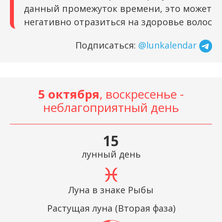
данный промежуток времени, это может
негативно отразиться на здоровье волос
Подписаться:
@lunkalendar
5 октября
, воскресенье -
неблагоприятный день
15
лунный день
Луна в знаке Рыбы
Растущая луна (Вторая фаза)