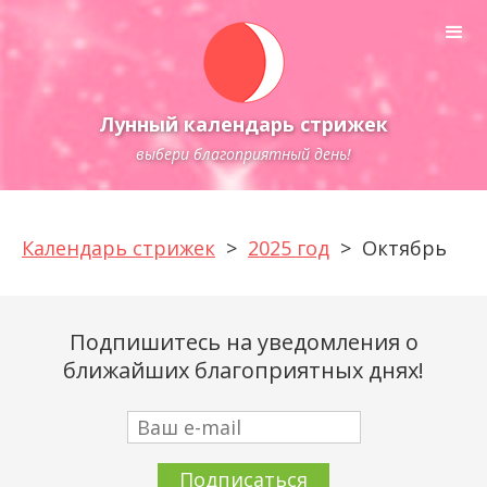
Лунный календарь стрижек
выбери благоприятный день!
Календарь стрижек
>
2025 год
>
Октябрь
Подпишитесь на уведомления о
ближайших благоприятных днях!