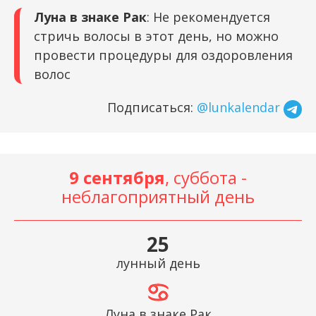
Луна в знаке Рак
: Не рекомендуется
стричь волосы в этот день, но можно
провести процедуры для оздоровления
волос
Подписаться:
@lunkalendar
9 сентября
, суббота -
неблагоприятный день
25
лунный день
Луна в знаке Рак