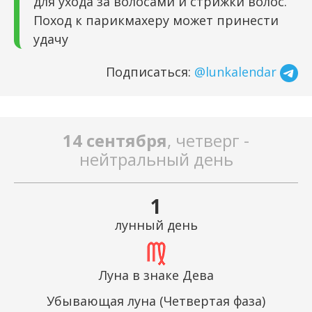
для ухода за волосами и стрижки волос.
Поход к парикмахеру может принести
удачу
Подписаться:
@lunkalendar
14 сентября
, четверг -
нейтральный день
1
лунный день
Луна в знаке Дева
Убывающая луна (Четвертая фаза)