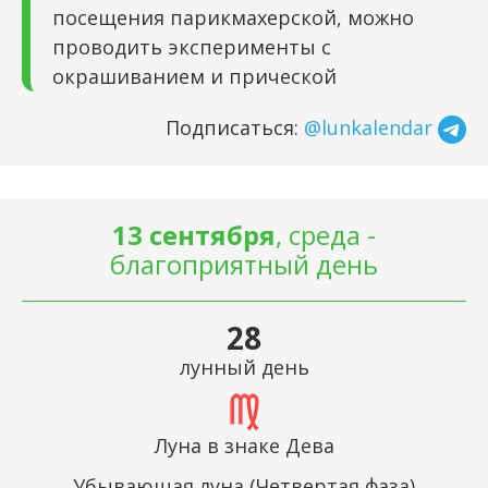
посещения парикмахерской, можно
проводить эксперименты с
окрашиванием и прической
Подписаться:
@lunkalendar
13 сентября
, среда -
благоприятный день
28
лунный день
Луна в знаке Дева
Убывающая луна (Четвертая фаза)