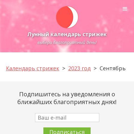
Лунный календарь стрижек
выбери благоприятный день!
Календарь стрижек
>
2023 год
>
Сентябрь
Подпишитесь на уведомления о
ближайших благоприятных днях!