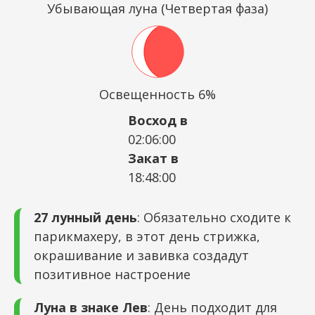
Убывающая луна (Четвертая фаза)
Освещенность 6%
Восход в
02:06:00
Закат в
18:48:00
27 лунный день
: Обязательно сходите к
парикмахеру, в этот день стрижка,
окрашивание и завивка создадут
позитивное настроение
Луна в знаке Лев
: День подходит для