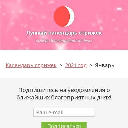
Лунный календарь стрижек
выбери благоприятный день!
Календарь стрижек
>
2021 год
>
Январь
Подпишитесь на уведомления о
ближайших благоприятных днях!