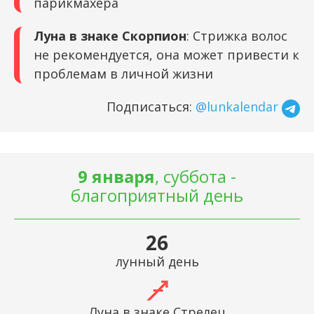
парикмахера
Луна в знаке Скорпион
: Стрижка волос
не рекомендуется, она может привести к
проблемам в личной жизни
Подписаться:
@lunkalendar
9 января
, суббота -
благоприятный день
26
лунный день
Луна в знаке Стрелец