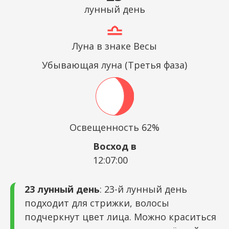
лунный день
Луна в знаке Весы
Убывающая луна (Третья фаза)
Освещенность 62%
Восход в
12:07:00
23 лунный день
: 23-й лунный день
подходит для стрижки, волосы
подчеркнут цвет лица. Можно краситься