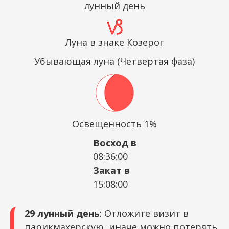
лунный день
Луна в знаке Козерог
Убывающая луна (Четвертая фаза)
Освещенность 1%
Восход в
08:36:00
Закат в
15:08:00
29 лунный день
: Отложите визит в
парикмахерскую, иначе можно потерять