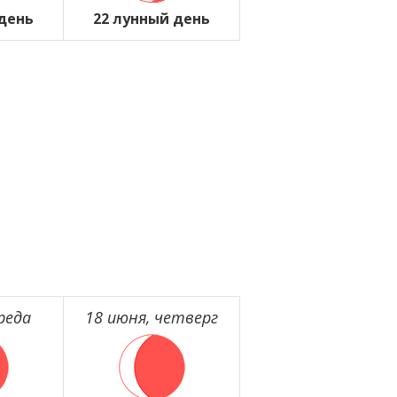
 день
22 лунный день
реда
18 июня, четверг