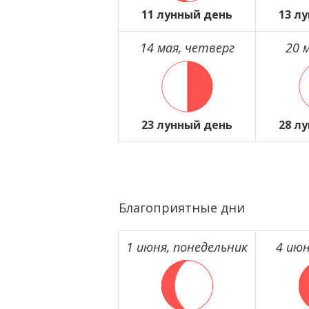
11 лунный день
13 л
14 мая, четверг
20 
23 лунный день
28 л
Благоприятные дни
1 июня, понедельник
4 июн