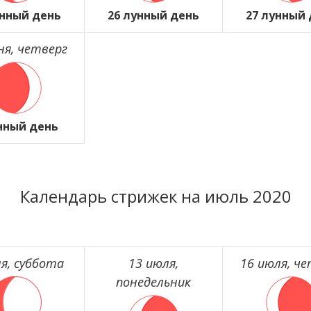
унный день
26 лунный день
27 лунный
ня, четверг
нный день
Календарь стрижек на июль 2020
я, суббота
13 июля,
16 июля, че
понедельник