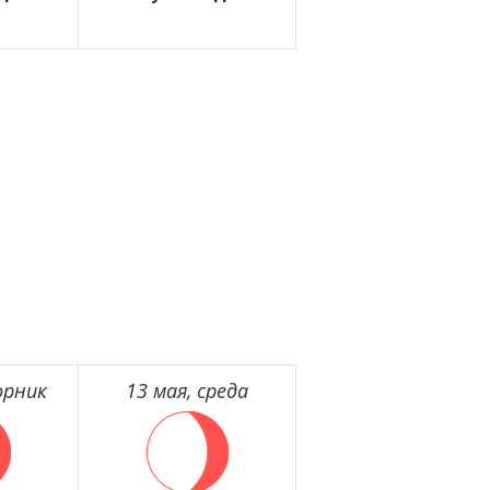
орник
13 мая, среда