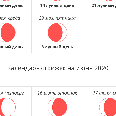
унный день
14 лунный день
21 лунный
мая, среда
29 мая, пятница
унный день
8 лунный день
Календарь стрижек на июнь 2020
я, четверг
16 июня, вторник
17 июня, с