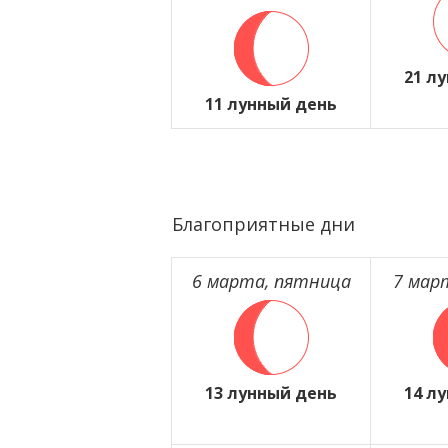
21 л
11 лунный день
Благоприятные дни
6 марта, пятница
7 мар
13 лунный день
14 л