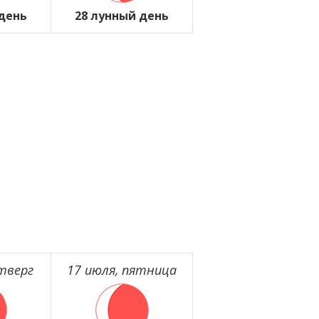
 день
28 лунный день
тверг
17 июля, пятница