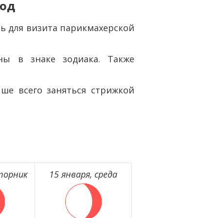
год
ь для визита парикмахерской
ы в знаке зодиака. Также
чше всего заняться стрижкой
вторник
15 января, среда