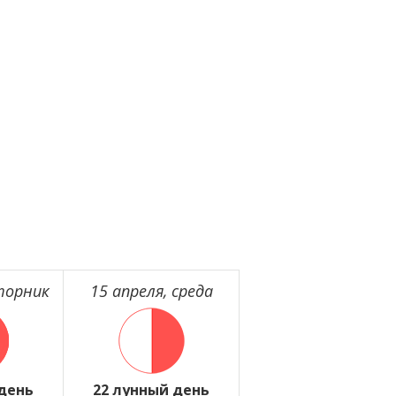
торник
15 апреля, среда
 день
22 лунный день