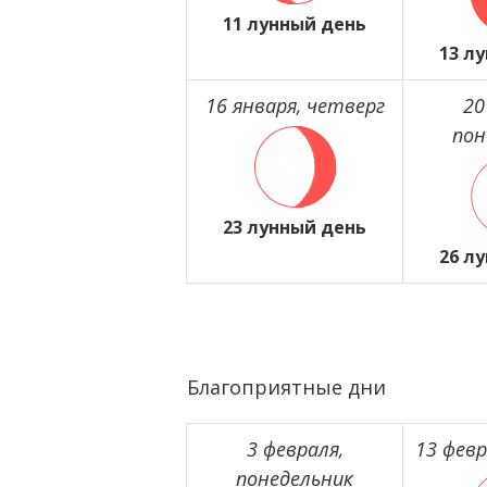
11 лунный день
13 л
16 января, четверг
20
пон
23 лунный день
26 л
Благоприятные дни
3 февраля,
13 февр
понедельник