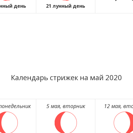
унный день
21 лунный день
Календарь стрижек на май 2020
 понедельник
5 мая, вторник
12 мая, вт