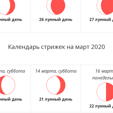
унный день
26 лунный день
27 лунный
Календарь стрижек на март 2020
та, суббота
14 марта, суббота
16 март
понедель
унный день
21 лунный день
22 лунный