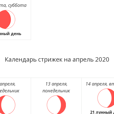
та, суббота
нный день
Календарь стрижек на апрель 2020
 апреля,
13 апреля,
14 апреля, в
едельник
понедельник
21 лунный