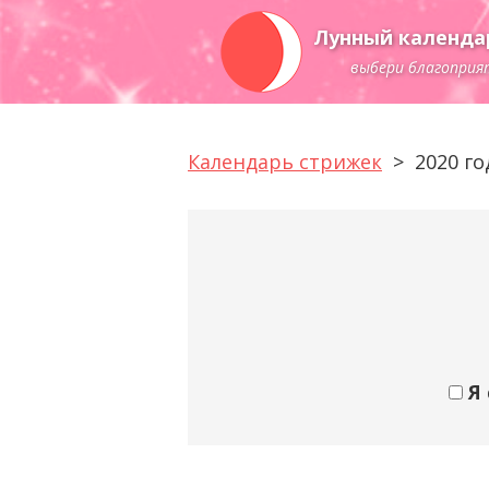
Лунный календа
выбери благоприя
Календарь стрижек
>
2020 го
Я 