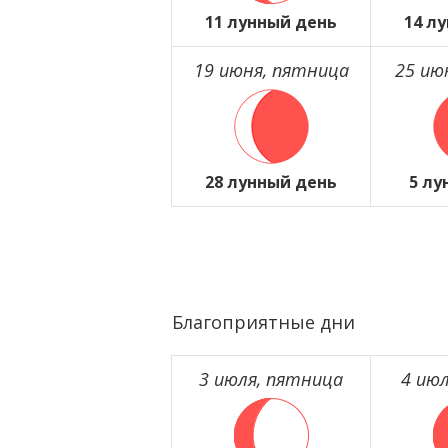
11 лунный день
14 л
19 июня, пятница
25 ию
28 лунный день
5 лу
Благоприятные дни
3 июля, пятница
4 июл