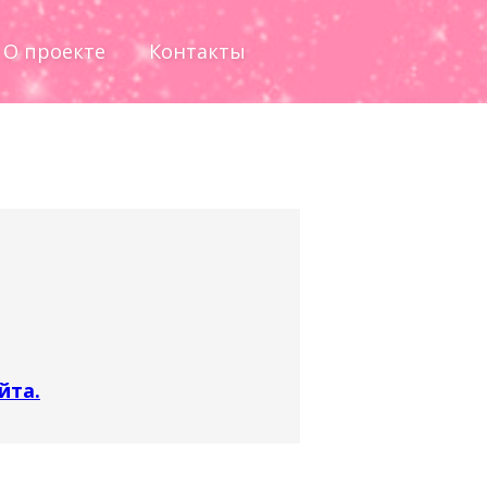
О проекте
Контакты
йта.