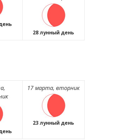
 день
28 лунный день
а,
17 марта, вторник
ник
23 лунный день
 день