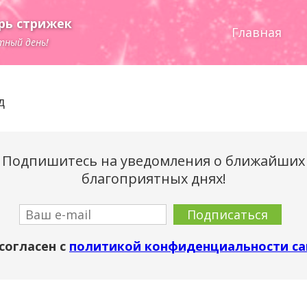
рь стрижек
Главная
тный день!
д
Подпишитесь на уведомления о ближайших
благоприятных днях!
согласен с
политикой конфиденциальности са