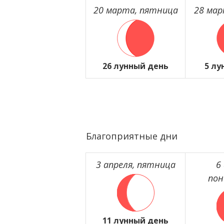
20 марта, пятница
28 мар
26 лунный день
5 лу
Благоприятные дни
3 апреля, пятница
6
пон
11 лунный день