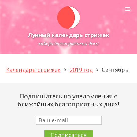
Лунный календарь стрижек
выбери благоприятный день!
Календарь стрижек
>
2019 год
>
Сентябрь
Подпишитесь на уведомления о
ближайших благоприятных днях!